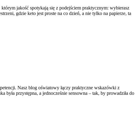
w którym jakość spotykają się z podejściem praktycznym: wybierasz
zeni, gdzie keto jest proste na co dzień, a nie tylko na papierze, ta
ompetencji. Nasz blog oświatowy łączy praktyczne wskazówki z
ka była przystępna, a jednocześnie sensowna – tak, by prowadziła do