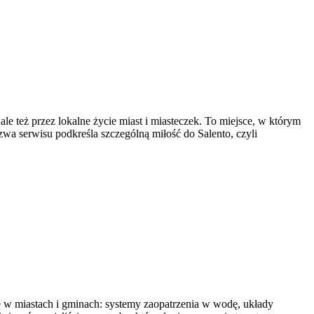
e też przez lokalne życie miast i miasteczek. To miejsce, w którym
zwa serwisu podkreśla szczególną miłość do Salento, czyli
ię w miastach i gminach: systemy zaopatrzenia w wodę, układy