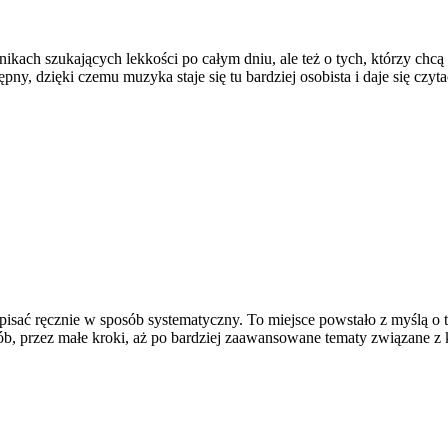
ikach szukających lekkości po całym dniu, ale też o tych, którzy chcą
tępny, dzięki czemu muzyka staje się tu bardziej osobista i daje się czy
pisać ręcznie w sposób systematyczny. To miejsce powstało z myślą o t
rób, przez małe kroki, aż po bardziej zaawansowane tematy związane 