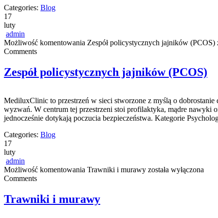
Categories:
Blog
17
luty
admin
Możliwość komentowania
Zespół policystycznych jajników (PCOS)
Comments
Zespół policystycznych jajników (PCOS)
MediluxClinic to przestrzeń w sieci stworzone z myślą o dobrostani
wyzwań. W centrum tej przestrzeni stoi profilaktyka, mądre nawyki 
jednocześnie dotykają poczucia bezpieczeństwa. Kategorie Psycholo
Categories:
Blog
17
luty
admin
Możliwość komentowania
Trawniki i murawy
została wyłączona
Comments
Trawniki i murawy