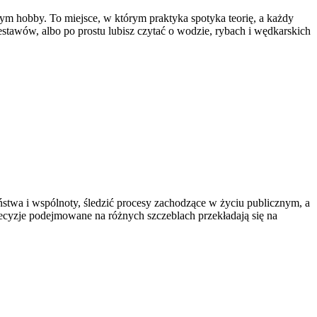
wym hobby. To miejsce, w którym praktyka spotyka teorię, a każdy
stawów, albo po prostu lubisz czytać o wodzie, rybach i wędkarskich
aństwa i wspólnoty, śledzić procesy zachodzące w życiu publicznym, a
decyzje podejmowane na różnych szczeblach przekładają się na