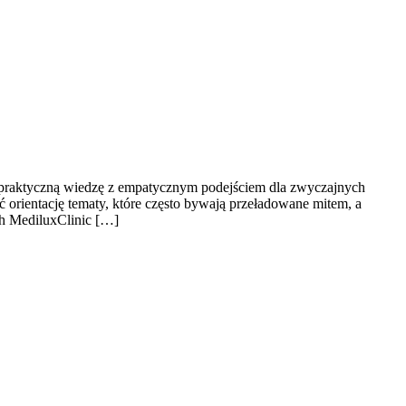
zy praktyczną wiedzę z empatycznym podejściem dla zwyczajnych
 orientację tematy, które często bywają przeładowane mitem, a
ch MediluxClinic […]