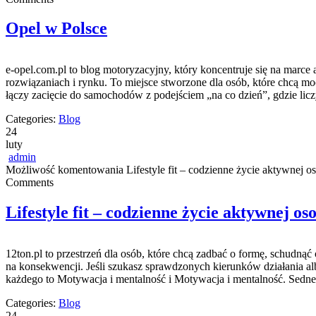
Opel w Polsce
e-opel.com.pl to blog motoryzacyjny, który koncentruje się na marce 
rozwiązaniach i rynku. To miejsce stworzone dla osób, które chcą m
łączy zacięcie do samochodów z podejściem „na co dzień”, gdzie licz
Categories:
Blog
24
luty
admin
Możliwość komentowania
Lifestyle fit – codzienne życie aktywnej o
Comments
Lifestyle fit – codzienne życie aktywnej os
12ton.pl to przestrzeń dla osób, które chcą zadbać o formę, schudną
na konsekwencji. Jeśli szukasz sprawdzonych kierunków działania alb
każdego to Motywacja i mentalność i Motywacja i mentalność. Sedn
Categories:
Blog
24