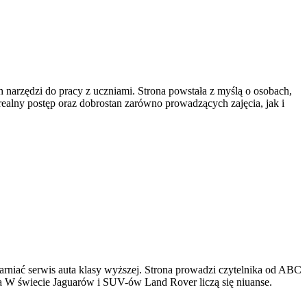
 narzędzi do pracy z uczniami. Strona powstała z myślą o osobach,
 realny postęp oraz dobrostan zarówno prowadzących zajęcia, jak i
arniać serwis auta klasy wyższej. Strona prowadzi czytelnika od ABC
cja W świecie Jaguarów i SUV-ów Land Rover liczą się niuanse.