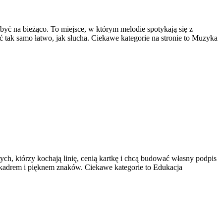
 być na bieżąco. To miejsce, w którym melodie spotykają się z
tać tak samo łatwo, jak słucha. Ciekawe kategorie na stronie to Muzyka
ych, którzy kochają linię, cenią kartkę i chcą budować własny podpis
z kadrem i pięknem znaków. Ciekawe kategorie to Edukacja