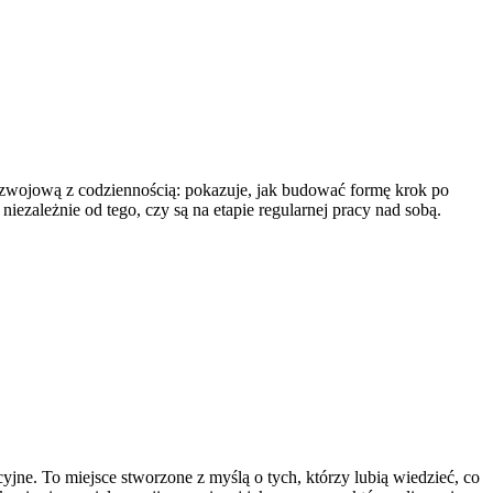
rozwojową z codziennością: pokazuje, jak budować formę krok po
niezależnie od tego, czy są na etapie regularnej pracy nad sobą.
yjne. To miejsce stworzone z myślą o tych, którzy lubią wiedzieć, co