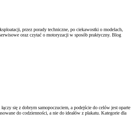
ksploatacji, przez porady techniczne, po ciekawostki o modelach,
 serwisowe oraz czytać o motoryzacji w sposób praktyczny. Blog
a łączy się z dobrym samopoczuciem, a podejście do celów jest oparte
sowane do codzienności, a nie do ideałów z plakatu. Kategorie dla