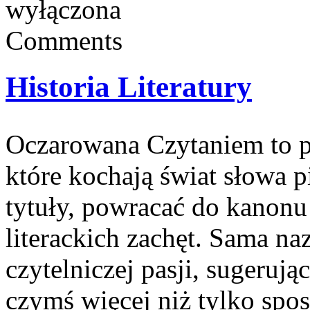
wyłączona
Comments
Historia Literatury
Oczarowana Czytaniem to pr
które kochają świat słowa p
tytuły, powracać do kanonu
literackich zachęt. Sama na
czytelniczej pasji, sugerują
czymś więcej niż tylko sp