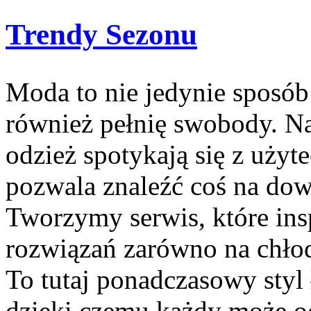
Trendy Sezonu
Moda to nie jedynie sposób
również pełnię swobody. Na
odzież spotykają się z uży
pozwala znaleźć coś na dowo
Tworzymy serwis, które in
rozwiązań zarówno na chłodn
To tutaj ponadczasowy styl 
dzięki czemu każdy może o