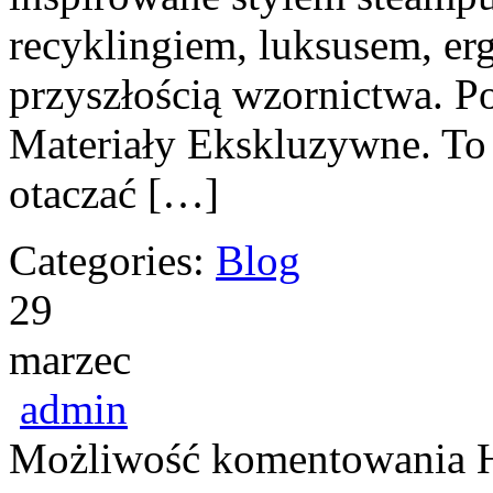
recyklingiem, luksusem, er
przyszłością wzornictwa. P
Materiały Ekskluzywne. To 
otaczać […]
Categories:
Blog
29
marzec
admin
Możliwość komentowania