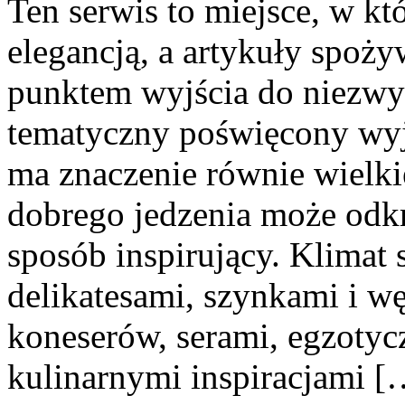
Ten serwis to miejsce, w kt
elegancją, a artykuły spoży
punktem wyjścia do niezwy
tematyczny poświęcony wyj
ma znaczenie równie wielkie
dobrego jedzenia może odkr
sposób inspirujący. Klimat 
delikatesami, szynkami i w
koneserów, serami, egzotyc
kulinarnymi inspiracjami [