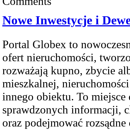
Comments
Nowe Inwestycje i Dew
Portal Globex to nowoczes
ofert nieruchomości, tworz
rozważają kupno, zbycie al
mieszkalnej, nieruchomości
innego obiektu. To miejsce 
sprawdzonych informacji, ch
oraz podejmować rozsądne 