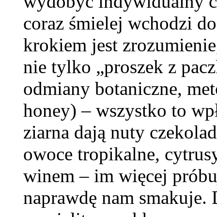
wydobyć indywidualny cha
coraz śmielej wchodzi 
krokiem jest zrozumienie,
nie tylko „proszek z pac
odmiany botaniczne, met
honey) – wszystko to wp
ziarna dają nuty czekola
owoce tropikalne, cytrus
winem – im więcej próbu
naprawdę nam smakuje.