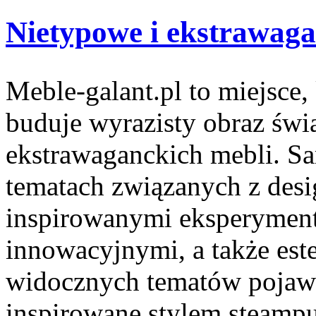
Nietypowe i ekstrawaga
Meble-galant.pl to miejsce,
buduje wyrazisty obraz świa
ekstrawaganckich mebli. Sa
tematach związanych z des
inspirowanymi eksperymen
innowacyjnymi, a także est
widocznych tematów pojawi
inspirowane stylem steampu