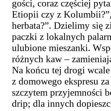
gości, coraz częściej py
Etiopii czy z Kolumbii?”
herbata?”. Dzielimy się z
paczki z lokalnych palarn
ulubione mieszanki. Wsp
różnych kaw – zamieniają
Na końcu tej drogi wcale
z domowego ekspresu za k
szczytem przyjemności b
drip; dla innych dopiesz