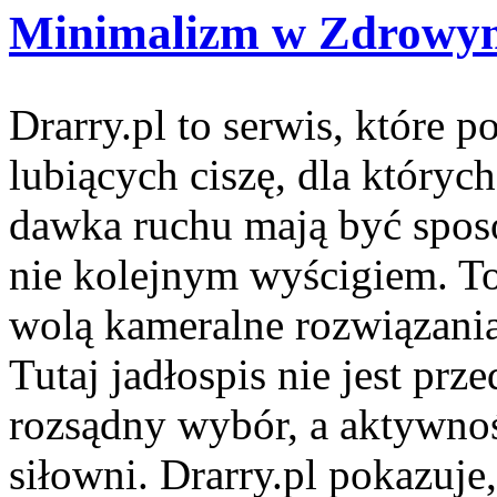
Minimalizm w Zdrowym
Drarry.pl to serwis, które 
lubiących ciszę, dla któryc
dawka ruchu mają być spos
nie kolejnym wyścigiem. To
wolą kameralne rozwiązania
Tutaj jadłospis nie jest prz
rozsądny wybór, a aktywnoś
siłowni. Drarry.pl pokazuje