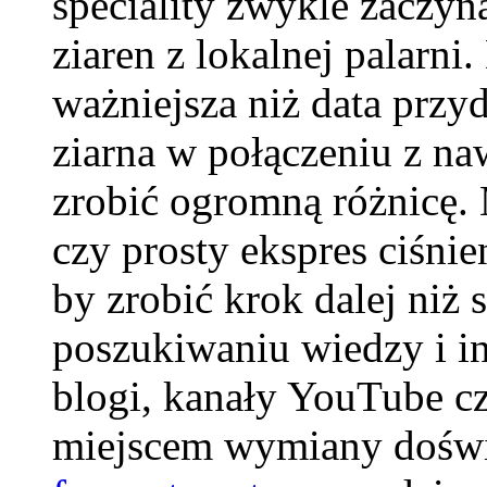
speciality zwykle zaczyn
ziaren z lokalnej palarni.
ważniejsza niż data przy
ziarna w połączeniu z na
zrobić ogromną różnicę. 
czy prosty ekspres ciśni
by zrobić krok dalej niż
poszukiwaniu wiedzy i ins
blogi, kanały YouTube c
miejscem wymiany doświ