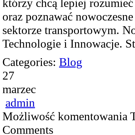
którzy chcą lepiej rozumie
oraz poznawać nowoczesne
sektorze transportowym. Now
Technologie i Innowacje. S
Categories:
Blog
27
marzec
admin
Możliwość komentowania
Comments