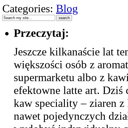
Categories:
Blog
Przeczytaj:
Jeszcze kilkanaście lat t
większości osób z aroma
supermarketu albo z kawia
efektowne latte art. Dziś
kaw speciality – ziaren 
nawet pojedynczych dzia