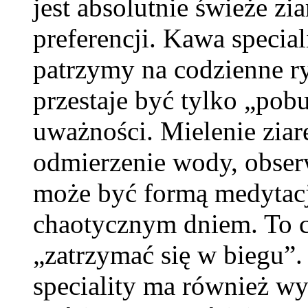
jest absolutnie świeże z
preferencji. Kawa special
patrzymy na codzienne ry
przestaje być tylko „pob
uważności. Mielenie ziar
odmierzenie wody, obser
może być formą medytacji
chaotycznym dniem. To 
„zatrzymać się w biegu”
speciality ma również wy