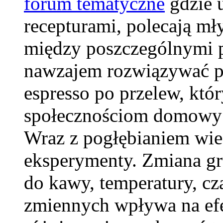
forum tematyczne
gdzie u
recepturami, polecają mł
między poszczególnymi p
nawzajem rozwiązywać p
espresso po przelew, któr
społecznościom domowy 
Wraz z pogłębianiem wie
eksperymenty. Zmiana gr
do kawy, temperatury, cz
zmiennych wpływa na efe