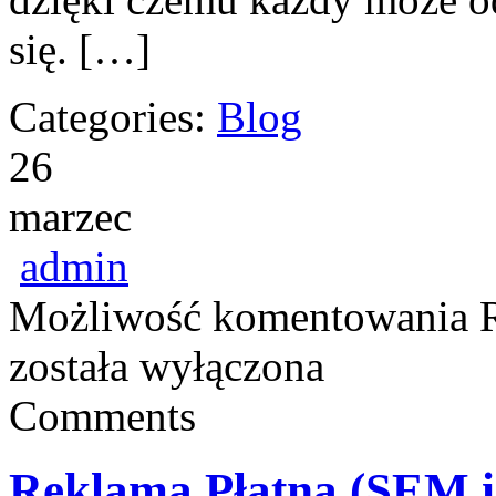
się. […]
Categories:
Blog
26
marzec
admin
Możliwość komentowania
została wyłączona
Comments
Reklama Płatna (SEM 