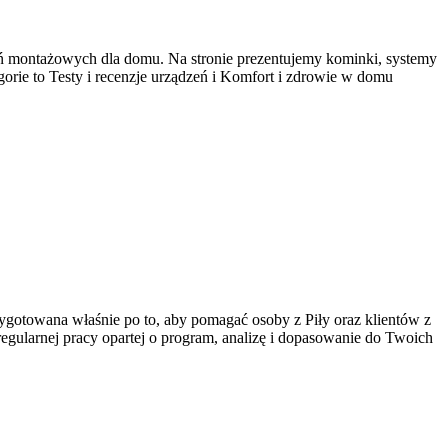
ń montażowych dla domu. Na stronie prezentujemy kominki, systemy
orie to Testy i recenzje urządzeń i Komfort i zdrowie w domu
rzygotowana właśnie po to, aby pomagać osoby z Piły oraz klientów z
a regularnej pracy opartej o program, analizę i dopasowanie do Twoich