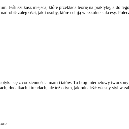
kum. Jeśli szukasz miejsca, które przekłada teorię na praktykę, a do 
adrobić zaległości, jak i osoby, które celują w szkolne sukcesy. Polec
tyka się z codziennością mam i tatów. To blog internetowy tworzony z
ach, dodatkach i trendach, ale też o tym, jak odnaleźć własny styl w z
zona