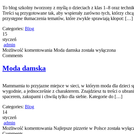
To blog szkolny tworzony z myślą o dzieciach z klas 1–8 oraz techni
Treści są przygotowane tak, aby wspierały zarówno tych, którzy chcą n
przystępne tłumaczenia tematów, które zwykle sprawiają kłopot: […]
Categories:
Blog
15
styczeń
admin
Możliwość komentowania
Moda damska
została wyłączona
Comments
Moda damska
Mammamia to przyjazne miejsce w sieci, w którym moda dla dzieci spo
wygodnie, a jednocześnie z charakterem. Znajdziesz tu treści o ubrani
spacerem, zakupami i chwilą tylko dla siebie. Kategorie do […]
Categories:
Blog
14
styczeń
admin
Możliwość komentowania
Najlepsze pizzerie w Polsce
została wyłąc
Comments