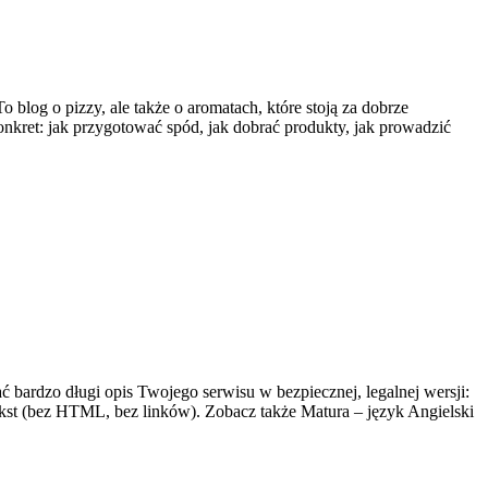
blog o pizzy, ale także o aromatach, które stoją za dobrze
nkret: jak przygotować spód, jak dobrać produkty, jak prowadzić
 bardzo długi opis Twojego serwisu w bezpiecznej, legalnej wersji:
ekst (bez HTML, bez linków). Zobacz także Matura – język Angielski