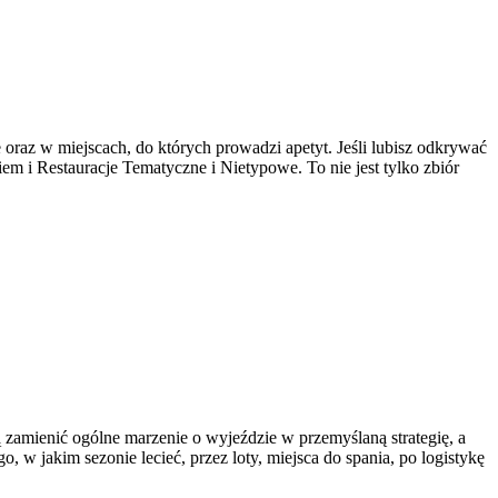
oraz w miejscach, do których prowadzi apetyt. Jeśli lubisz odkrywać
kiem i Restauracje Tematyczne i Nietypowe. To nie jest tylko zbiór
ą zamienić ogólne marzenie o wyjeździe w przemyślaną strategię, a
 w jakim sezonie lecieć, przez loty, miejsca do spania, po logistykę