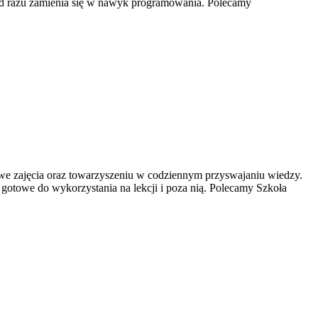
o od razu zamienia się w nawyk programowania. Polecamy
kawe zajęcia oraz towarzyszeniu w codziennym przyswajaniu wiedzy.
gotowe do wykorzystania na lekcji i poza nią. Polecamy Szkoła