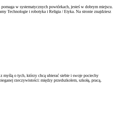
tego pomaga w systematycznych powtórkach, jesteś w dobrym miejscu.
amy Technologie i robotyka i Religia / Etyka. Na stronie znajdziesz
 myślą o tych, którzy chcą ubierać siebie i swoje pociechy
abieganej rzeczywistości: między przedszkolem, szkołą, pracą,