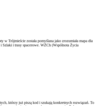
oty w Trójmieście została pomyślana jako zrozumiała mapa dla
e i Szlaki i trasy spacerowe. WŻCh (Wspólnota Życia
 tych, którzy już piszą kod i szukają konkretnych rozwiązań. To