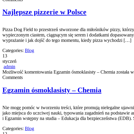
Najlepsze pizzerie w Polsce
Pizza Dog Field to przestrzeń stworzone dla miłośników pizzy, którz
wypieczonym ciastem, ciągnącym się serem i dodatkami dopasowanymi 
wyprażanie i jak dojść do tego momentu, kiedy pizza wychodzi […]
Categories:
Blog
13
styczeń
admin
Możliwość komentowania
Egzamin ósmoklasisty – Chemia
została w
Comments
Egzamin ósmoklasisty – Chemia
Nie mogę pomóc w tworzeniu treści, które promują nielegalne ujawnie
jako miejsca do uczciwej nauki, typowania zagadnień na podstawie a
i Egzamin wstępny na studia – Edukacja dla bezpieczeństwa (EDB). 
Categories:
Blog
12