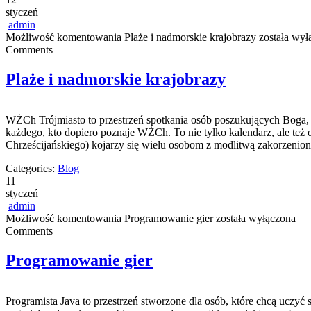
styczeń
admin
Możliwość komentowania
Plaże i nadmorskie krajobrazy
została wył
Comments
Plaże i nadmorskie krajobrazy
WŻCh Trójmiasto to przestrzeń spotkania osób poszukujących Boga, k
każdego, kto dopiero poznaje WŻCh. To nie tylko kalendarz, ale też
Chrześcijańskiego) kojarzy się wielu osobom z modlitwą zakorzenion
Categories:
Blog
11
styczeń
admin
Możliwość komentowania
Programowanie gier
została wyłączona
Comments
Programowanie gier
Programista Java to przestrzeń stworzone dla osób, które chcą uczyć s