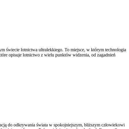
ym świecie lotnictwa ultralekkiego. To miejsce, w którym technologia
tóre opisuje lotnictwo z wielu punktów widzenia, od zagadnień
iracją do odkrywania świata w spokojniejszym, bliższym człowiekowi