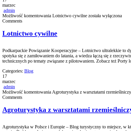
marzec
admin
Możliwość komentowania
Lotnictwo cywilne
została wyłączona
Comments
Lotnictwo cywilne
Podkarpackie Powiązanie Kooperacyjne – Lotnictwo ultralekkie to dyn
spotyka się z zamiłowaniem do latania, a wiedza łączą się z rzeczy
technicznych po tematy związane z pilotowaniem. Zobacz też Porty lo
Categories:
Blog
17
marzec
admin
Możliwość komentowania
Agroturystyka z warsztatami rzemieślnicz
Comments
Agroturystyka z warsztatami rzemieślnic
Agroturystyka w Polsce i Europie – Blog turystyczny to miejsce, w 