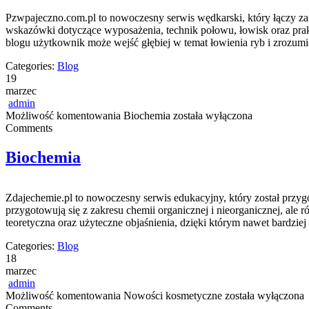
Pzwpajeczno.com.pl to nowoczesny serwis wędkarski, który łączy za
wskazówki dotyczące wyposażenia, technik połowu, łowisk oraz prakty
blogu użytkownik może wejść głębiej w temat łowienia ryb i zrozumie
Categories:
Blog
19
marzec
admin
Możliwość komentowania
Biochemia
została wyłączona
Comments
Biochemia
Zdajechemie.pl to nowoczesny serwis edukacyjny, który został przyg
przygotowują się z zakresu chemii organicznej i nieorganicznej, ale 
teoretyczna oraz użyteczne objaśnienia, dzięki którym nawet bardziej 
Categories:
Blog
18
marzec
admin
Możliwość komentowania
Nowości kosmetyczne
została wyłączona
Comments