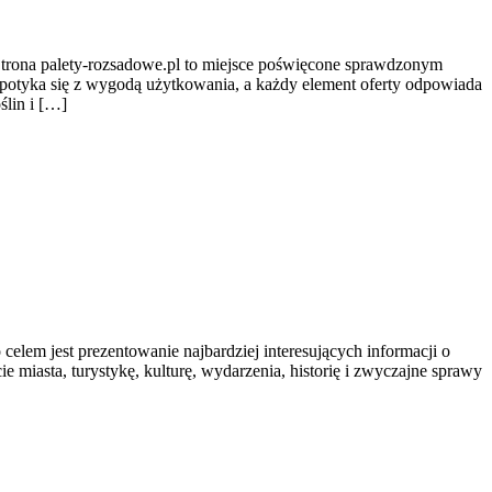
. Strona palety-rozsadowe.pl to miejsce poświęcone sprawdzonym
spotyka się z wygodą użytkowania, a każdy element oferty odpowiada
ślin i […]
 celem jest prezentowanie najbardziej interesujących informacji o
e miasta, turystykę, kulturę, wydarzenia, historię i zwyczajne sprawy