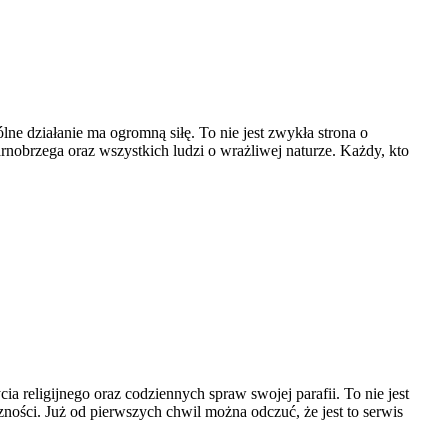
ne działanie ma ogromną siłę. To nie jest zwykła strona o
nobrzega oraz wszystkich ludzi o wrażliwej naturze. Każdy, kto
ia religijnego oraz codziennych spraw swojej parafii. To nie jest
zności. Już od pierwszych chwil można odczuć, że jest to serwis