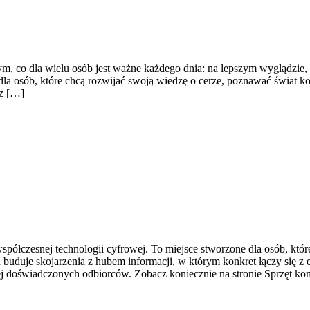
m, co dla wielu osób jest ważne każdego dnia: na lepszym wyglądzie,
dla osób, które chcą rozwijać swoją wiedzę o cerze, poznawać świat ko
 z […]
spółczesnej technologii cyfrowej. To miejsce stworzone dla osób, któr
buduje skojarzenia z hubem informacji, w którym konkret łączy się z
ziej doświadczonych odbiorców. Zobacz koniecznie na stronie Sprzęt 