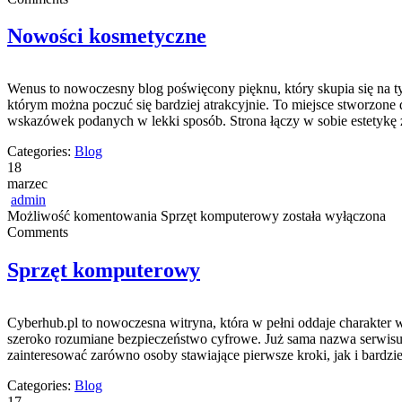
Nowości kosmetyczne
Wenus to nowoczesny blog poświęcony pięknu, który skupia się na ty
którym można poczuć się bardziej atrakcyjnie. To miejsce stworzone 
wskazówek podanych w lekki sposób. Strona łączy w sobie estetykę
Categories:
Blog
18
marzec
admin
Możliwość komentowania
Sprzęt komputerowy
została wyłączona
Comments
Sprzęt komputerowy
Cyberhub.pl to nowoczesna witryna, która w pełni oddaje charakter w
szeroko rozumiane bezpieczeństwo cyfrowe. Już sama nazwa serwisu 
zainteresować zarówno osoby stawiające pierwsze kroki, jak i bard
Categories:
Blog
17