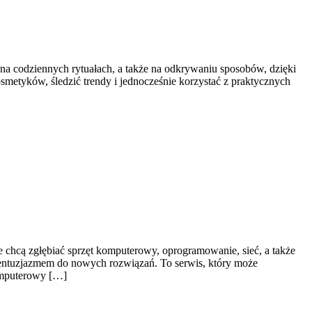
 na codziennych rytuałach, a także na odkrywaniu sposobów, dzięki
smetyków, śledzić trendy i jednocześnie korzystać z praktycznych
e chcą zgłębiać sprzęt komputerowy, oprogramowanie, sieć, a także
 entuzjazmem do nowych rozwiązań. To serwis, który może
komputerowy […]