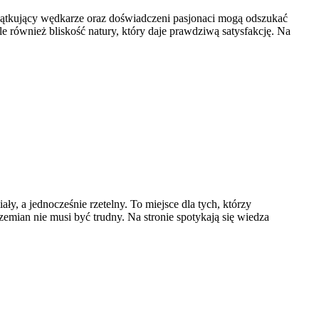
zątkujący wędkarze oraz doświadczeni pasjonaci mogą odszukać
e również bliskość natury, który daje prawdziwą satysfakcję. Na
, a jednocześnie rzetelny. To miejsce dla tych, którzy
rzemian nie musi być trudny. Na stronie spotykają się wiedza