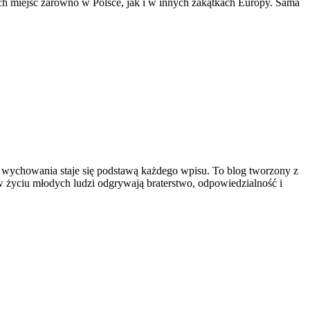
ch miejsc zarówno w Polsce, jak i w innych zakątkach Europy. Sama
 i wychowania staje się podstawą każdego wpisu. To blog tworzony z
w życiu młodych ludzi odgrywają braterstwo, odpowiedzialność i